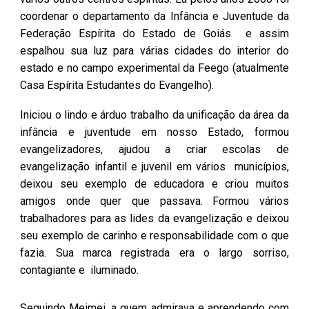
coordenar o departamento da Infância e Juventude da
Federação Espírita do Estado de Goiás e assim
espalhou sua luz para várias cidades do interior do
estado e no campo experimental da Feego (atualmente
Casa Espírita Estudantes do Evangelho).
Iniciou o lindo
e árduo
trabalho da unificação
da área da
infância e juventude em nosso Estado,
f
ormou
evangelizadores, ajudou a criar escolas de
evangelização infantil e juvenil em vários municípios,
deixou seu exemplo de educadora e criou muitos
amigos onde quer que passava. Formou vários
trabalhadores para as lides da evangelização e deixou
seu exemplo de carinho e responsabilidade com o que
fazia. Sua marca registrada era o largo sorriso,
contagiante e iluminado.
Seguindo Meimei, a quem admirava e aprendendo com