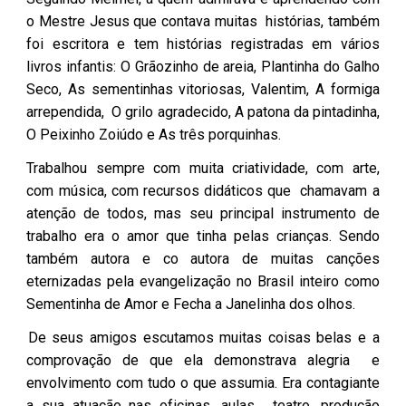
o Mestre Jesus que contava muitas histórias, também
foi escritora e tem histórias registradas em vários
livros infantis: O Grãozinho de areia, Plantinha do Galho
Seco, As sementinhas vitoriosas, Valentim, A formiga
arrependida, O grilo agradecido, A patona da pintadinha,
O Peixinho Zoiúdo e As três porquinhas.
Trabalhou sempre com muita criatividade, com arte,
com música, com recursos didáticos que chamavam a
atenção de todos, mas seu principal instrumento de
trabalho era o amor que tinha pelas crianças. Sendo
também autora e co autora de muitas canções
eternizadas pela evangelização no Brasil inteiro como
Sementinha de Amor e Fecha a Janelinha dos olhos.
De seus amigos escutamos muitas coisas belas e a
comprovação de que ela demonstrava alegria e
envolvimento com tudo o que assumia. Era contagiante
a sua atuação nas oficinas, aulas, teatro, produção