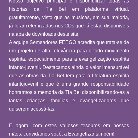
Nosso objetivo principal é disponibilizar todas as
histórias da Tia Bel em plataforma virtual,
gratuitamente, visto que as músicas, em sua maioria,
já foram eternizadas nos CDs que já estão disponíveis
na aba de downloads deste
site
.
A equipe Semeadores FEEGO acredita que trata-se de
um projeto de alta relevância para o todo movimento
espírita, especialmente para a evangelização espírita
infanto-juvenil. Destacamos ainda o valor imensurável
que as obras da Tia Bel tem para a literatura espírita
infantojuvenil e que é uma grande responsabilidade
honrarmos a memória da Tia Bel disponibilizando-as a
tantas crianças, famílias e evangelizadores que
quiserem acessá-las.
E agora, com estes valiosos tesouros em nossas
mãos, convidamos você, a Evangelizar também!