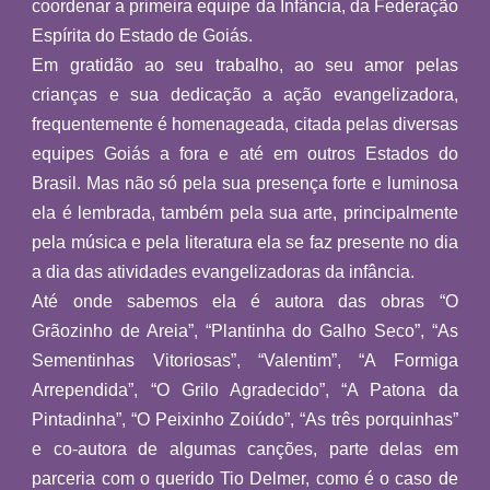
coordenar a primeira equipe da Infância, da Federação
Espírita do Estado de Goiás.
Em gratidão ao seu trabalho, ao seu amor pelas
crianças e sua dedicação a ação evangelizadora,
frequentemente é homenageada, citada pelas diversas
equipes Goiás a fora e até em outros Estados do
Brasil. Mas não só pela sua presença forte e luminosa
ela é lembrada, também pela sua arte, principalmente
pela música e pela literatura ela se faz presente no dia
a dia das atividades evangelizadoras da infância.
Até onde sabemos ela é autora das obras “O
Grãozinho de Areia”, “Plantinha do Galho Seco”, “As
Sementinhas Vitoriosas”, “Valentim”, “A Formiga
Arrependida”, “O Grilo Agradecido”, “A Patona da
Pintadinha”, “O Peixinho Zoiúdo”, “As três porquinhas”
e co-autora de algumas canções, parte delas em
parceria com o querido Tio Delmer, como é o caso de