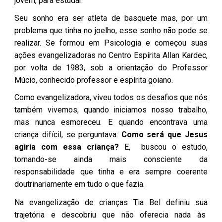
jovem, para estudar.
Seu sonho era ser atleta de bas
quete
mas, por um
problema que tinha no joelho, esse sonho não pode se
realizar.
Se formou em Psicologia e começou suas
ações evangelizadoras no Centro Espírita Allan Kardec,
por volta de 1983, sob a orientação do Professor
Múcio, conhecido professor e espírita goiano.
Como evangelizadora, viveu todos os desafios que nós
também vivemos, quando iniciamos nosso trabalho,
mas nunca esmoreceu. E quando encontrava uma
criança difícil, se perguntava:
Como será que Jesus
agiria com essa criança?
E, buscou o estudo,
tornando-se ainda mais consciente da
responsabilidade que tinha e era sempre coerente
doutrinariamente em tudo o que fazia.
Na evangelização de crianças Tia Bel definiu sua
trajetória e descobriu que não oferecia nada às