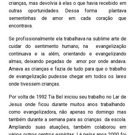
crianças, mas devolvia à elas o que havia recebido em
outras oportunidades. Dessa forma plantava
sementinhas de amor em cada coração que
encontrava.
Se profissionalmente ela trabalhava na sublime arte de
cuidar do sentimento humano, na evangelização
continuava e ia além, orientando e evangelizando
almas, deixando pegadas de amor por onde andava.
A
mava as crianças e fazia de tudo para que o trabalho
de evangelização pudesse chegar em todos os lares
onde tivessem crianças.
Por volta de 1992 Tia Bel iniciou seu trabalho no Lar de
Jesus onde ficou durante muitos anos trabalhando
como evangelizadora, não apenas no domingo mas
também durante a semana para as crianças da escola.
Ampliando suas atuações, também colaborou em
vários outros centros espíritas. Lá pelos anos 2000 foi