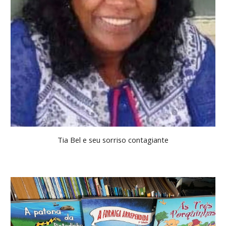
Tia Bel e seu sorriso contagiante