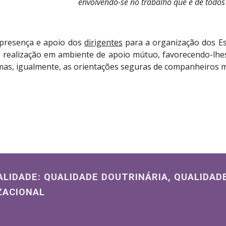
envolvendo-se no trabalho que é de todos
, presença e apoio dos
dirigentes
para a organização dos E
ua realização em ambiente de apoio mútuo, favorecendo-lh
 mas, igualmente, as orientações seguras de companheiros m
ALIDADE: QUALIDADE DOUTRINÁRIA, QUALIDADE
ZACIONAL 