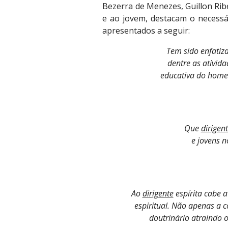
Bezerra de Menezes, Guillon Ribe
e ao jovem, destacam o necessár
apresentados a seguir:
Tem sido enfatiza
dentre as ativida
educativa do homem
Que 
dirigen
e jovens n
Ao 
dirigente
 espírita cabe 
espiritual. Não apenas a 
doutrinário atraindo os