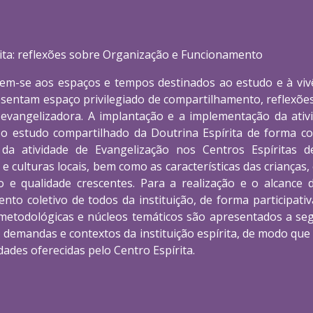
rita: reflexões sobre Organização e Funcionamento
rem-se aos espaços e tempos destinados ao estudo e à vivên
sentam espaço privilegiado de compartilhamento, reflexões, 
 evangelizadora. A implantação e a implementação da ativ
 estudo compartilhado da Doutrina Espírita de forma con
da atividade de Evangelização nos Centros Espíritas d
 e culturas locais, bem como as características das crianças,
 e qualidade crescentes. Para a realização e o alcance 
 coletivo de todos da instituição, de forma participativa
 metodológicas e núcleos temáticos são apresentados a seg
 demandas e contextos da instituição espírita, de modo que 
ades oferecidas pelo Centro Espírita.