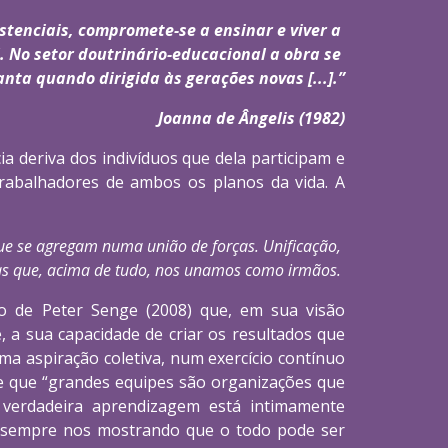
stenciais, compromete-se a ensinar e viver a 
. No setor doutrinário-educacional a obra se 
anta quando dirigida às gerações novas [...].”
 Joanna de Ângelis (1982)
a deriva dos indivíduos que dela participam e
 trabalhadores de ambos os planos da vida. A
que se agregam numa união de forças. Unificação, 
mas que, acima de tudo, nos unamos como irmãos. 
so de Peter Senge (2008) que, em sua visão
a sua capacidade de criar os resultados que
aspiração coletiva, num exercício contínuo
e que “grandes equipes são organizações que
 verdadeira aprendizagem está intimamente
stá sempre nos mostrando que o todo pode ser