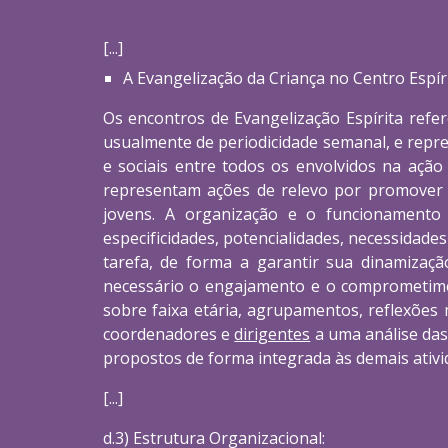
[...]
A Evangelização da Criança no Centro Espí
Os encontros de Evangelização Espírita refe
usualmente de periodicidade semanal, e repre
e sociais entre todos os envolvidos na ação
representam ações de relevo por promover o
jovens. A organização e o funcionamento 
especificidades, potencialidades, necessidades
tarefa, de forma a garantir sua dinamização
necessário o engajamento e o comprometimento
sobre faixa etária, agrupamentos, reflexões
coordenadores e
dirigentes
a uma análise das
propostos de forma integrada às demais ativid
[...]
d.3) Estrutura Organizacional: