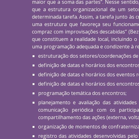
maior que a soma das partes”. Nesse sentido
que a estrutura organizacional de um seto
determinada tarefa. Assim, a tarefa junto às 
uma estrutura que favoreça seu funcionamen
compraz com improvisações descabidas” (Beze
que constituem a realidade local, incluindo
uma programação adequada e condizente à reali
estruturação dos setores/coordenações de
definição de datas e horários dos encontr
definição de datas e horários dos eventos r
definição de datas e horários dos encontro
programação temática dos encontros;
planejamento e avaliação das atividades
comunicação periódica com os participa
compartilhamento das ações (externa, voltad
organização de momentos de confraternizaçã
registro das atividades desenvolvidas pel