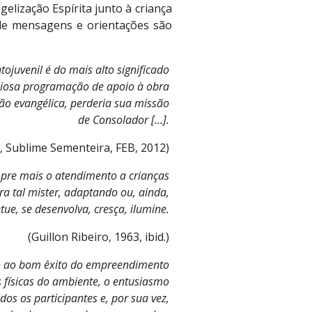
elização Espírita junto à criança
s de mensagens e orientações são
ojuvenil é do mais alto significado 
aliosa programação de apoio à obra 
ão evangélica, perderia sua missão 
de Consolador [...]. 
 Sublime Sementeira, FEB, 2012) 
empre mais o atendimento a crianças 
a tal mister, adaptando ou, ainda, 
ue, se desenvolva, cresça, ilumine. 
(Guillon Ribeiro, 1963, ibid.) 
rio ao bom êxito do empreendimento 
físicas do ambiente, o entusiasmo 
dos os participantes e, por sua vez, 