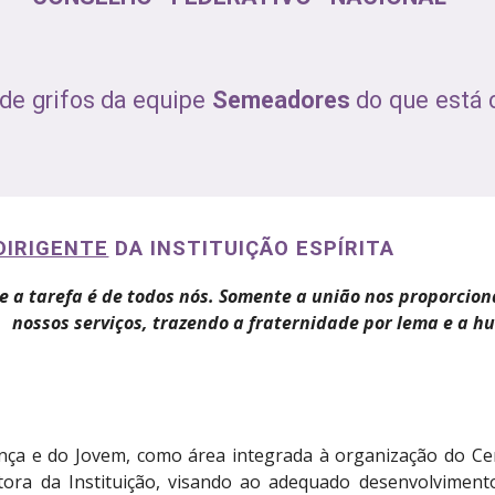
de grifos da equipe
Semeadores
do que está c
DIRIGENTE
 DA INSTITUIÇÃO ESPÍRITA
 a tarefa é de todos nós. Somente a união nos proporcion
nossos serviços, trazendo a fraternidade por lema e a hu
ança e do Jovem, como área integrada à organização do Cen
ora da Instituição, visando ao adequado desenvolvimento