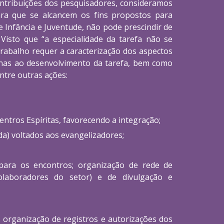
ontribuições dos pesquisadores, consideramos
ara que se alcancem os fins propostos para
e Infância e Juventude, não pode prescindir de
Visto que “a especialidade da tarefa não se
rabalho requer a caracterização dos aspectos
manas ao desenvolvimento da tarefa, bem como
ntre outras ações:
entros Espíritas, favorecendo a integração;
da) voltados aos evangelizadores;
a para os encontros; organização de rede de
colaboradores do setor) e de divulgação e
; organização de registros e autorizações dos