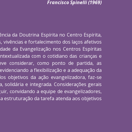
Francisco Spinelli (1969)
cia da Doutrina Espírita no Centro Espírita,
vivências e fortalecimento dos laços afetivos
idade da Evangelização nos Centros Espíritas
textualizada com o cotidiano das crianças e
eve considerar, como ponto de partida, as
 evidenciando a flexibilização e a adequação da
dos objetivos da ação evangelizadora, faz-se
, solidária e integrada. Considerações gerais
uir, convidando a equipe de evangelizadores,
a estruturação da tarefa atenda aos objetivos