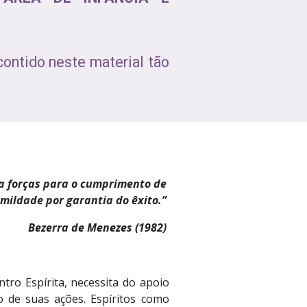
ontido neste material tão
a forças para o cumprimento de 
mildade por garantia do êxito.” 
Bezerra de Menezes (1982) 
tro Espírita, necessita do apoio
 de suas ações. Espíritos como