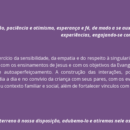
, paciência e otimismo, esperança e fé, de modo a se aux
experiências, engajando-se com
rcício da sensibilidade, da empatia e do respeito à singula
om os ensinamentos de Jesus e com os objetivos da Evangel
e autoaperfeiçoamento. A construção das interações, 
dia a dia e no convívio da criança com seus pares, com os 
u contexto familiar e social, além de fortalecer vínculos com
terreno à nossa disposição, adubemo-lo e atiremos nele as