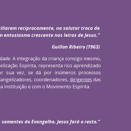
iliarem reciprocamente, na salutar troca de 
 entusiasmo crescente nas leiras de Jesus.” 
Guillon Ribeiro (1963) 
ridade. A integração da criança consigo mesmo,
ização Espírita, representa rico aprendizado
por sua vez, se dá por inúmeros processos
evangelizadores, coordenadores,
dirigentes
das
 a instituição e com o Movimento Espírita.
 sementes do Evangelho. Jesus fará o resto.” 