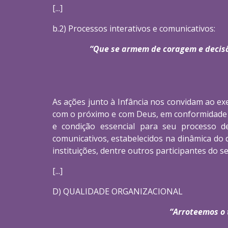
[...]
b.2) Processos interativos e comunicativos: 
“Que se armem de coragem e decisão
As ações junto à Infância nos convidam ao exe
com o próximo e com Deus, em conformidade c
e condição essencial para seu processo d
comunicativos, estabelecidos na dinâmica do 
instituições, dentre outros participantes do se
[...]
D) QUALIDADE ORGANIZACIONAL
“Arroteemos o 