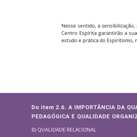
Nesse sentido, a sensibilização
Centro Espírita garantirão a s
estudo e prática do Espiritismo,
Do item
2.6. A IMPORTÂNCIA DA QU
PEDAGÓGICA E QUALIDADE ORGANI
B) QUALIDADE RELACIONAL 