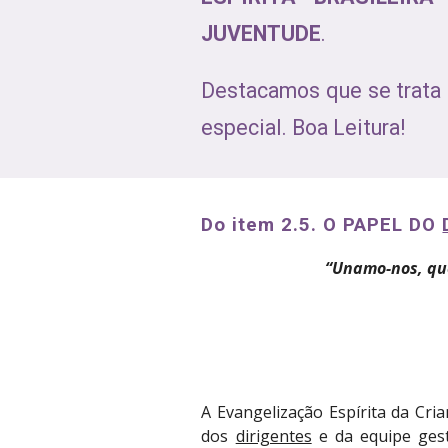
JUVENTUDE
.
Destacamos que se trata 
especial. Boa Leitura!
Do item 2.5. O PAPEL DO 
“Unamo-nos, que
A Evangelização Espírita da Cri
dos
dirigentes
e da equipe gest