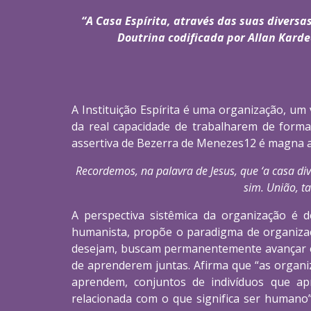
“A Casa Espírita, através das suas diversa
Doutrina codificada por Allan Kardec
A Instituição Espírita é uma organização, um
da real capacidade de trabalharem de forma 
assertiva de Bezerra de Menezes12 é magna 
Recordemos, na palavra de Jesus, que ‘a casa di
sim. União, t
A perspectiva sistêmica da organização é 
humanista, propõe o paradigma de organizaç
desejam, buscam permanentemente avançar e
de aprenderem juntas. Afirma que “as organ
aprendem, conjuntos de indivíduos que ap
relacionada com o que significa ser humano”