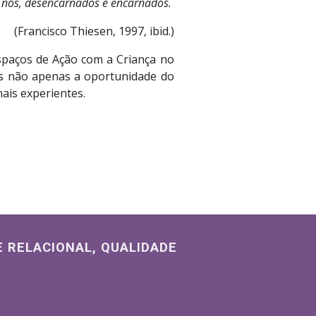
 nós, desencarnados e encarnados. 
(Francisco Thiesen, 1997, ibid.)
spaços de Ação com a Criança no
es não apenas a oportunidade do
ais experientes.
 RELACIONAL, QUALIDADE 